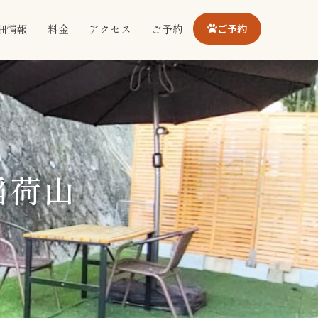
細情報
料金
アクセス
ご予約
ご予約
稲荷山