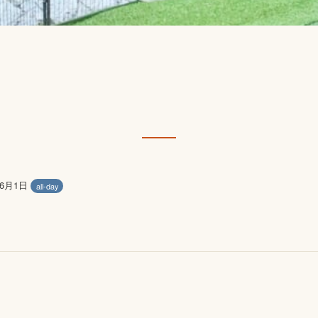
年6月1日
all-day