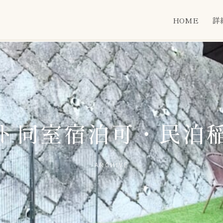
HOME
詳
ト同室宿泊可・民泊
ARCHIVE