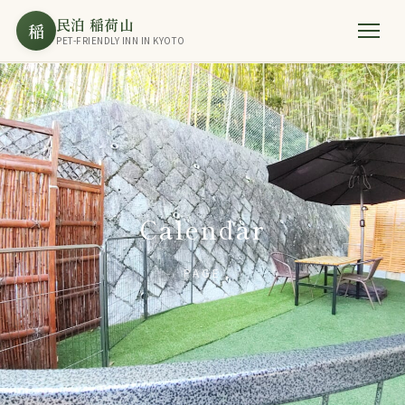
民泊 稲荷山
稲
PET-FRIENDLY INN IN KYOTO
Calendar
PAGE