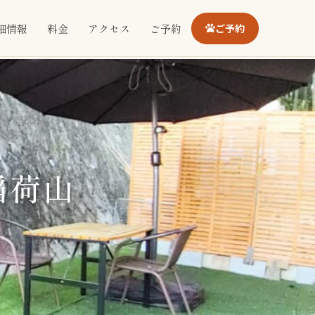
細情報
料金
アクセス
ご予約
ご予約
稲荷山