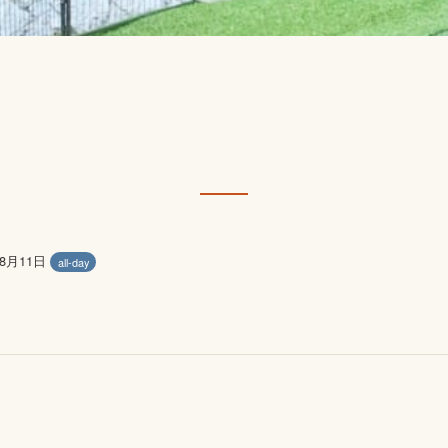
年8月11日
all-day