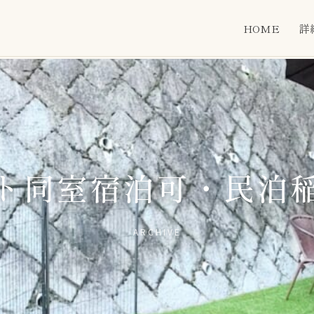
HOME
詳
ト同室宿泊可・民泊
ARCHIVE