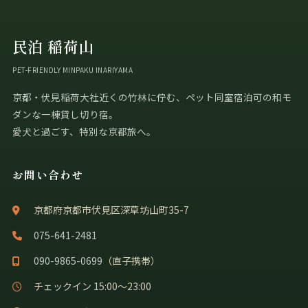
民泊 稲荷山
PET-FRIENDLY MINPAKU INARIYAMA
京都・伏見稲荷大社近くの竹林に佇む、ペット同室宿泊可の和モ
ダンな一棟貸し切り宿。
愛犬と過ごす、特別な京都旅へ。
お問い合わせ
京都府京都市伏見区深草坊山町35-7
075-641-2481
090-9865-0699
（直子携帯）
チェックイン 15:00〜23:00