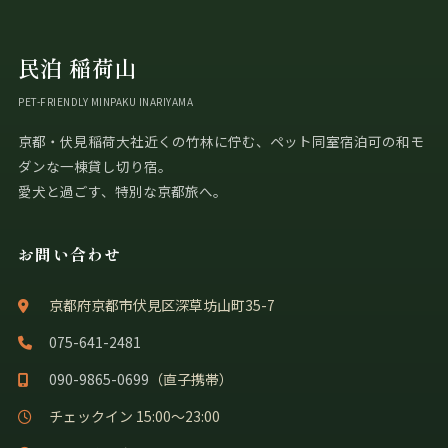
民泊 稲荷山
PET-FRIENDLY MINPAKU INARIYAMA
京都・伏見稲荷大社近くの竹林に佇む、ペット同室宿泊可の和モ
ダンな一棟貸し切り宿。
愛犬と過ごす、特別な京都旅へ。
お問い合わせ
京都府京都市伏見区深草坊山町35-7
075-641-2481
090-9865-0699
（直子携帯）
チェックイン 15:00〜23:00