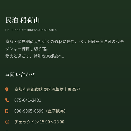
民泊 稲荷山
PET-FRIENDLY MINPAKU INARIYAMA
京都・伏見稲荷大社近くの竹林に佇む、ペット同室宿泊可の和モ
ダンな一棟貸し切り宿。
愛犬と過ごす、特別な京都旅へ。
お問い合わせ
京都府京都市伏見区深草坊山町35-7
075-641-2481
090-9865-0699
（直子携帯）
チェックイン 15:00〜23:00