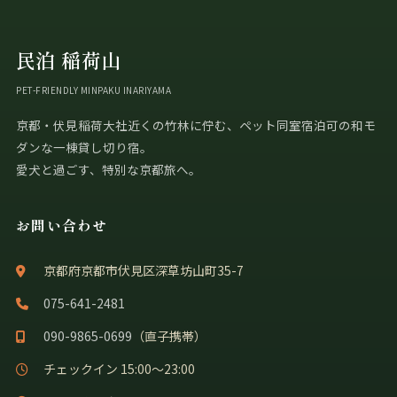
民泊 稲荷山
PET-FRIENDLY MINPAKU INARIYAMA
京都・伏見稲荷大社近くの竹林に佇む、ペット同室宿泊可の和モ
ダンな一棟貸し切り宿。
愛犬と過ごす、特別な京都旅へ。
お問い合わせ
京都府京都市伏見区深草坊山町35-7
075-641-2481
090-9865-0699
（直子携帯）
チェックイン 15:00〜23:00