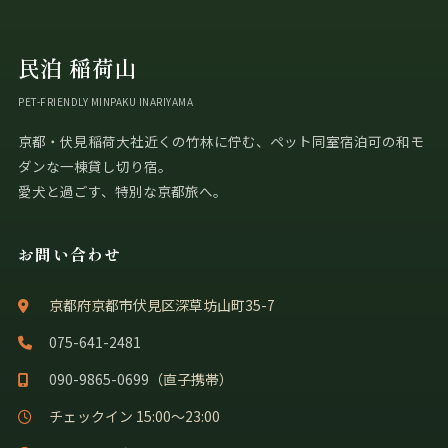
民泊 稲荷山
PET-FRIENDLY MINPAKU INARIYAMA
京都・伏見稲荷大社近くの竹林に佇む、ペット同室宿泊可の和モ
ダンな一棟貸し切り宿。
愛犬と過ごす、特別な京都旅へ。
お問い合わせ
京都府京都市伏見区深草坊山町35-7
075-641-2481
090-9865-0699
（直子携帯）
チェックイン 15:00〜23:00