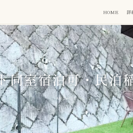
HOME
詳
ト同室宿泊可・民泊
ARCHIVE