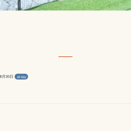
年8月30日
all-day