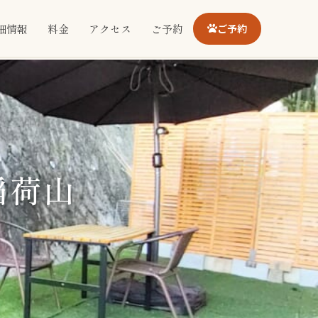
細情報
料金
アクセス
ご予約
ご予約
稲荷山