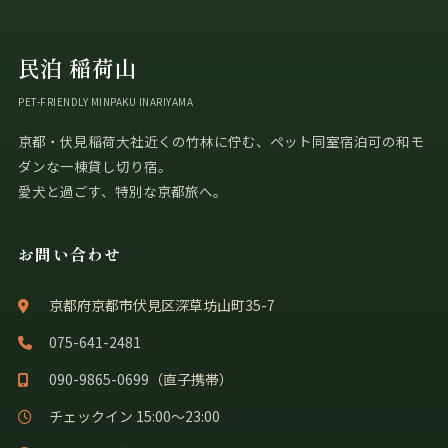
民泊 稲荷山
PET-FRIENDLY MINPAKU INARIYAMA
京都・伏見稲荷大社近くの竹林に佇む、ペット同室宿泊可の和モ
ダンな一棟貸し切り宿。
愛犬と過ごす、特別な京都旅へ。
お問い合わせ
京都府京都市伏見区深草坊山町35-7
075-641-2481
090-9865-0699
（直子携帯）
チェックイン 15:00〜23:00