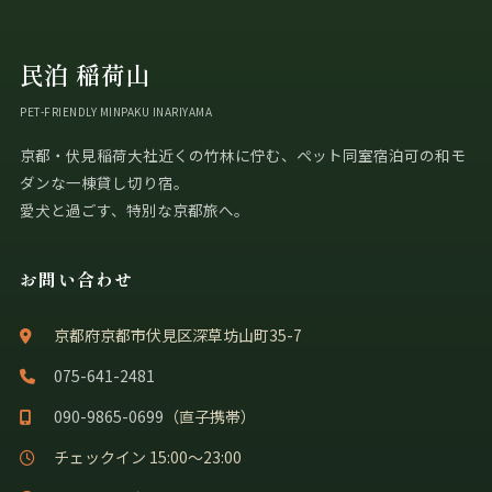
民泊 稲荷山
PET-FRIENDLY MINPAKU INARIYAMA
京都・伏見稲荷大社近くの竹林に佇む、ペット同室宿泊可の和モ
ダンな一棟貸し切り宿。
愛犬と過ごす、特別な京都旅へ。
お問い合わせ
京都府京都市伏見区深草坊山町35-7
075-641-2481
090-9865-0699
（直子携帯）
チェックイン 15:00〜23:00