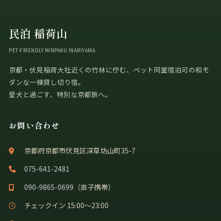
民泊 稲荷山
PET-FRIENDLY MINPAKU INARIYAMA
京都・伏見稲荷大社近くの竹林に佇む、ペット同室宿泊可の和モ
ダンな一棟貸し切り宿。
愛犬と過ごす、特別な京都旅へ。
お問い合わせ
京都府京都市伏見区深草坊山町35-7
075-641-2481
090-9865-0699
（直子携帯）
チェックイン 15:00〜23:00