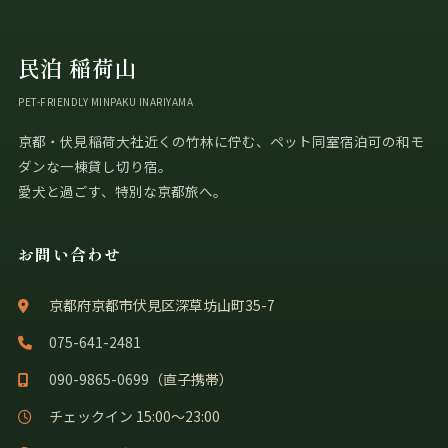
民泊 稲荷山
PET-FRIENDLY MINPAKU INARIYAMA
京都・伏見稲荷大社近くの竹林に佇む、ペット同室宿泊可の和モ
ダンな一棟貸し切り宿。
愛犬と過ごす、特別な京都旅へ。
お問い合わせ
京都府京都市伏見区深草坊山町35-7
075-641-2481
090-9865-0699
（直子携帯）
チェックイン 15:00〜23:00