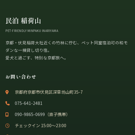
民泊 稲荷山
PET-FRIENDLY MINPAKU INARIYAMA
京都・伏見稲荷大社近くの竹林に佇む、ペット同室宿泊可の和モ
ダンな一棟貸し切り宿。
愛犬と過ごす、特別な京都旅へ。
お問い合わせ
京都府京都市伏見区深草坊山町35-7
075-641-2481
090-9865-0699
（直子携帯）
チェックイン 15:00〜23:00