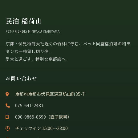
民泊 稲荷山
PET-FRIENDLY MINPAKU INARIYAMA
京都・伏見稲荷大社近くの竹林に佇む、ペット同室宿泊可の和モ
ダンな一棟貸し切り宿。
愛犬と過ごす、特別な京都旅へ。
お問い合わせ
京都府京都市伏見区深草坊山町35-7
075-641-2481
090-9865-0699
（直子携帯）
チェックイン 15:00〜23:00