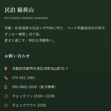
民泊 稲荷山
PET-FRIENDLY MINPAKU INARIYAMA
京都・伏見稲荷大社近くの竹林に佇む、ペット同室宿泊可の和モ
ダンな一棟貸し切り宿。
愛犬と過ごす、特別な京都旅へ。
お問い合わせ
京都府京都市伏見区深草坊山町35-7
075-641-2481
090-9865-0699
（直子携帯）
チェックイン 15:00〜23:00
チェックアウト 10:00