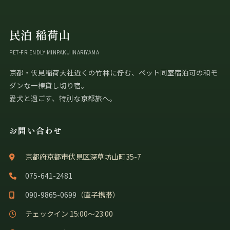
民泊 稲荷山
PET-FRIENDLY MINPAKU INARIYAMA
京都・伏見稲荷大社近くの竹林に佇む、ペット同室宿泊可の和モ
ダンな一棟貸し切り宿。
愛犬と過ごす、特別な京都旅へ。
お問い合わせ
京都府京都市伏見区深草坊山町35-7
075-641-2481
090-9865-0699
（直子携帯）
チェックイン 15:00〜23:00