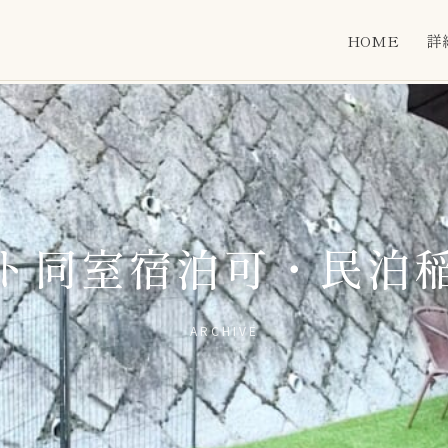
HOME
詳
ト同室宿泊可・民泊
ARCHIVE