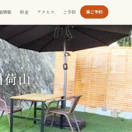
細情報
料金
アクセス
ご予約
ご予約
稲荷山