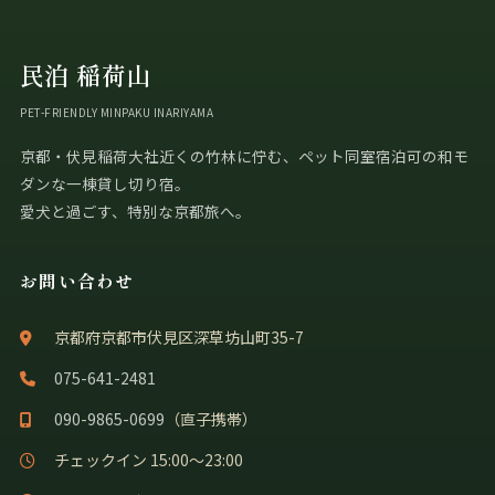
民泊 稲荷山
PET-FRIENDLY MINPAKU INARIYAMA
京都・伏見稲荷大社近くの竹林に佇む、ペット同室宿泊可の和モ
ダンな一棟貸し切り宿。
愛犬と過ごす、特別な京都旅へ。
お問い合わせ
京都府京都市伏見区深草坊山町35-7
075-641-2481
090-9865-0699
（直子携帯）
チェックイン 15:00〜23:00