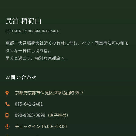
民泊 稲荷山
PET-FRIENDLY MINPAKU INARIYAMA
京都・伏見稲荷大社近くの竹林に佇む、ペット同室宿泊可の和モ
ダンな一棟貸し切り宿。
愛犬と過ごす、特別な京都旅へ。
お問い合わせ
京都府京都市伏見区深草坊山町35-7
075-641-2481
090-9865-0699
（直子携帯）
チェックイン 15:00〜23:00