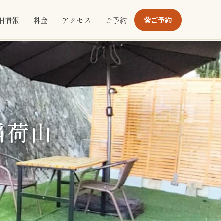
細情報
料金
アクセス
ご予約
ご予約
稲荷山