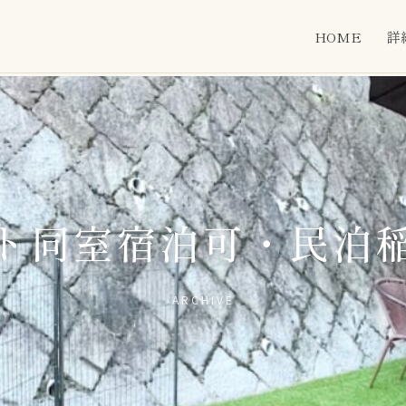
HOME
詳
ト同室宿泊可・民泊
ARCHIVE