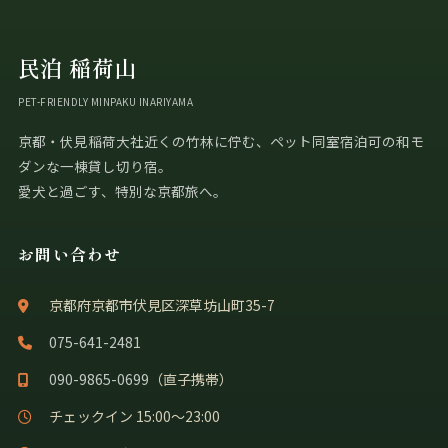
民泊 稲荷山
PET-FRIENDLY MINPAKU INARIYAMA
京都・伏見稲荷大社近くの竹林に佇む、ペット同室宿泊可の和モ
ダンな一棟貸し切り宿。
愛犬と過ごす、特別な京都旅へ。
お問い合わせ
京都府京都市伏見区深草坊山町35-7
075-641-2481
090-9865-0699
（直子携帯）
チェックイン 15:00〜23:00