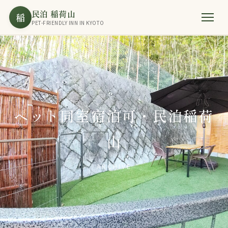
民泊 稲荷山
稲
PET-FRIENDLY INN IN KYOTO
ペット同室宿泊可・民泊稲荷
山
ARCHIVE