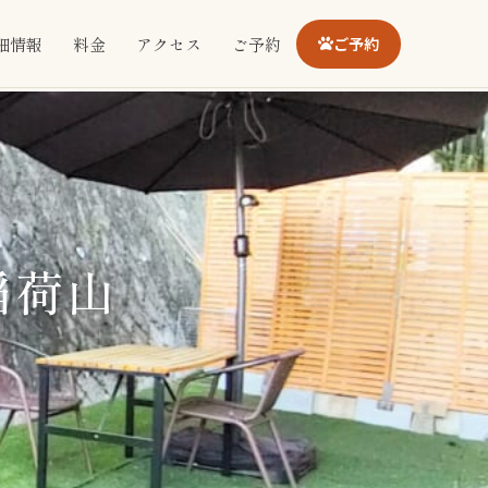
細情報
料金
アクセス
ご予約
ご予約
稲荷山