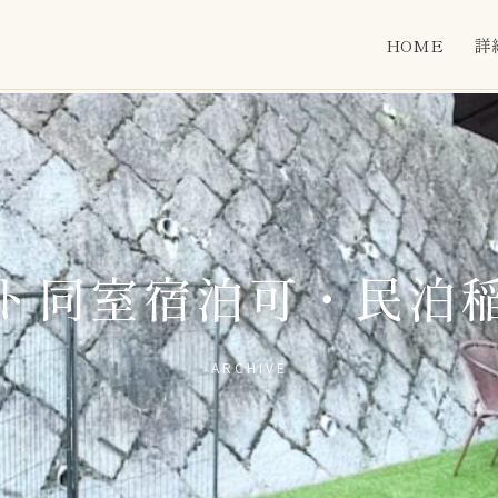
HOME
詳
ト同室宿泊可・民泊
ARCHIVE