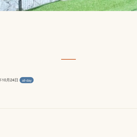
2年10月24日
all-day