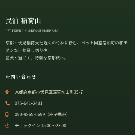
民泊 稲荷山
PET-FRIENDLY MINPAKU INARIYAMA
京都・伏見稲荷大社近くの竹林に佇む、ペット同室宿泊可の和モ
ダンな一棟貸し切り宿。
愛犬と過ごす、特別な京都旅へ。
お問い合わせ
京都府京都市伏見区深草坊山町35-7
075-641-2481
090-9865-0699
（直子携帯）
チェックイン 15:00〜23:00