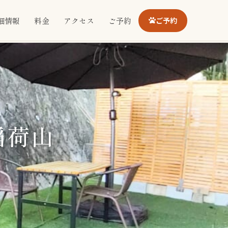
細情報
料金
アクセス
ご予約
ご予約
稲荷山