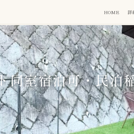
HOME
詳
ト同室宿泊可・民泊
ARCHIVE