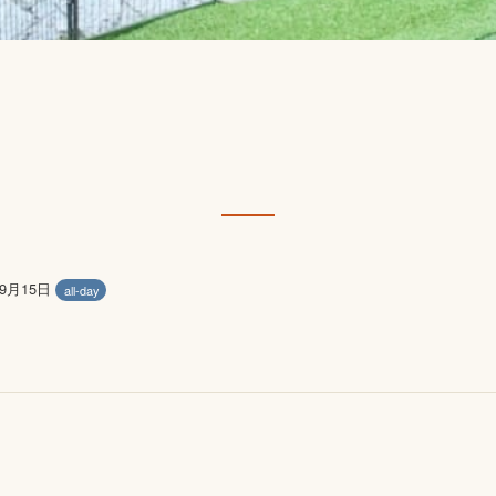
年9月15日
all-day