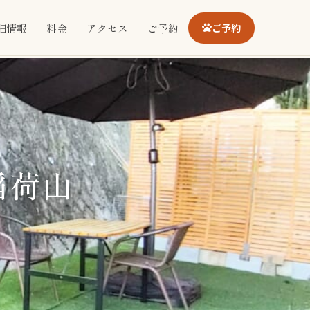
細情報
料金
アクセス
ご予約
ご予約
稲荷山