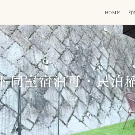
HOME
詳
ト同室宿泊可・民泊
ARCHIVE