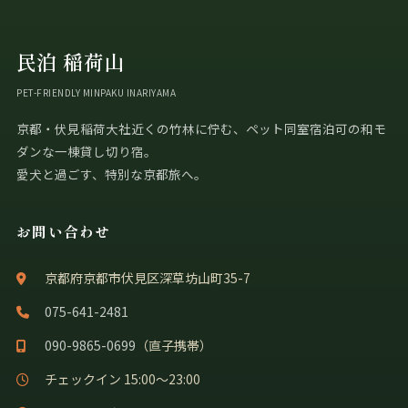
民泊 稲荷山
PET-FRIENDLY MINPAKU INARIYAMA
京都・伏見稲荷大社近くの竹林に佇む、ペット同室宿泊可の和モ
ダンな一棟貸し切り宿。
愛犬と過ごす、特別な京都旅へ。
お問い合わせ
京都府京都市伏見区深草坊山町35-7
075-641-2481
090-9865-0699
（直子携帯）
チェックイン 15:00〜23:00