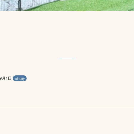
年9月1日
all-day