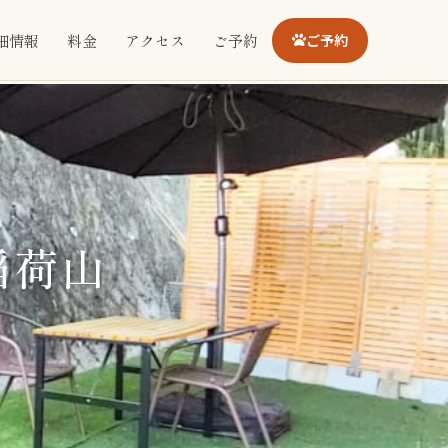
細情報
料金
アクセス
ご予約
ご予約
稲荷山