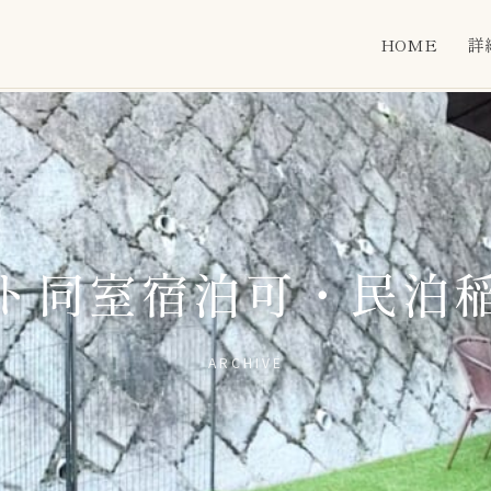
HOME
詳
ト同室宿泊可・民泊
ARCHIVE