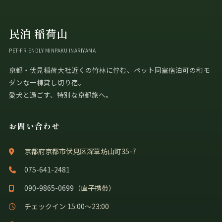
民泊 稲荷山
PET-FRIENDLY MINPAKU INARIYAMA
京都・伏見稲荷大社近くの竹林に佇む、ペット同室宿泊可の和モ
ダンな一棟貸し切り宿。
愛犬と過ごす、特別な京都旅へ。
お問い合わせ
京都府京都市伏見区深草坊山町35-7
075-641-2481
090-9865-0699
（直子携帯）
チェックイン 15:00〜23:00