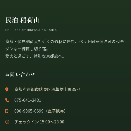
民泊 稲荷山
PET-FRIENDLY MINPAKU INARIYAMA
京都・伏見稲荷大社近くの竹林に佇む、ペット同室宿泊可の和モ
ダンな一棟貸し切り宿。
愛犬と過ごす、特別な京都旅へ。
お問い合わせ
京都府京都市伏見区深草坊山町35-7
075-641-2481
090-9865-0699
（直子携帯）
チェックイン 15:00〜23:00